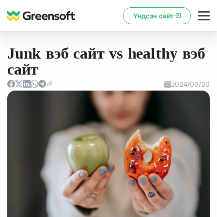
Үндсэн сайт
Junk вэб сайт vs healthy вэб
сайт
2024/06/30