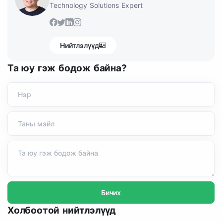
Technology Solutions Expert
Нийтлэлүүд
Та юу гэж бодож байна?
Бичих
Холбоотой нийтлэлүүд